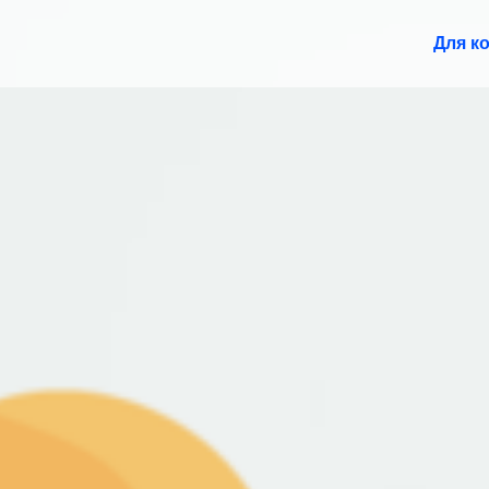
Для к